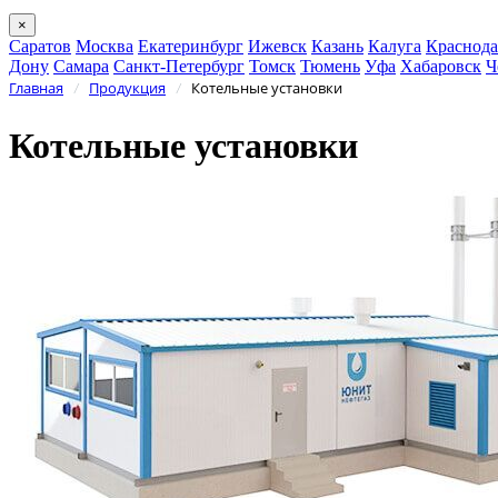
×
Саратов
Москва
Екатеринбург
Ижевск
Казань
Калуга
Краснода
Дону
Самара
Санкт-Петербург
Томск
Тюмень
Уфа
Хабаровск
Ч
Главная
Продукция
Котельные установки
/
/
Котельные установки