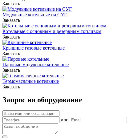
Заказать
Модульные котельные на СУГ
Заказать
Котельные с основным и резервным топливом
Заказать
Крышные газовые котельные
Заказать
Паровые модульные котельные
Заказать
Термомасляные котельные
Заказать
Запрос на оборудование
или