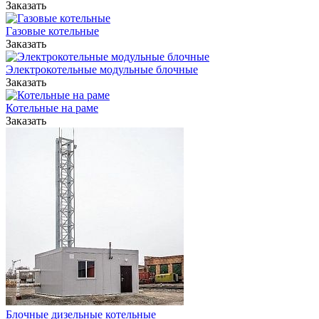
Заказать
Короткие сроки монтажа котельной на объекте
Гарантия производителя на изделие и комплектующие
Газовые котельные
Заказать
Электрокотельные модульные блочные
Заказать
Котельные на раме
Заказать
Блочные дизельные котельные