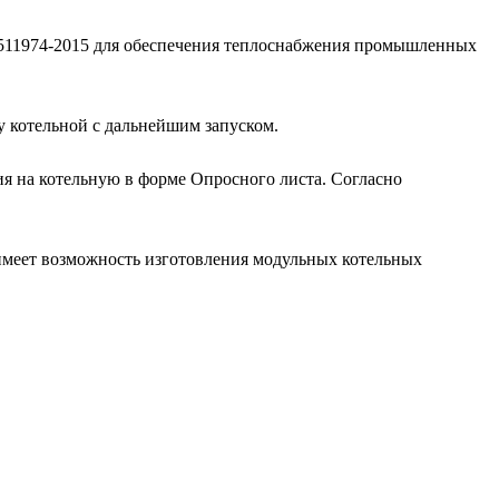
9511974-2015 для обеспечения теплоснабжения промышленных
 котельной с дальнейшим запуском.
я на котельную в форме Опросного листа. Согласно
меет возможность изготовления модульных котельных
цена/качество, цена/функциональность
ой